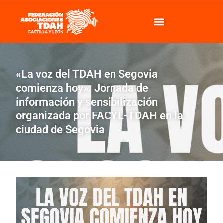
«La voz del TDAH en Segovia
comienza hoy». Jornada de
información y sensibilización
organizada por FACYL-TDAH en la
ciudad de Segovia