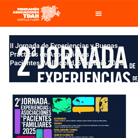
II Jornada de Experiencias y Buenas
Prácticas de Asociaciones de
Pacientes (Valladolid, 5 de junio 2025)