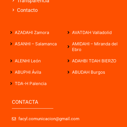
Transparencia
Contacto
AZADAHI Zamora
AVATDAH Valladolid
ASANHI – Salamanca
AMIDAHI – Miranda del
Ebro
ALENHI León
ADAHBI TDAH BIERZO
ABUPHI Ávila
ABUDAH Burgos
TDA-H Palencia
CONTACTA
facyl.comunicacion@gmail.com