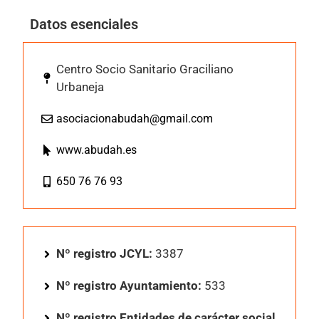
Datos esenciales
Centro Socio Sanitario Graciliano
Urbaneja
asociacionabudah@gmail.com
www.abudah.es
650 76 76 93
Nº registro JCYL:
3387
Nº registro Ayuntamiento:
533
Nº registro Entidades de carácter social