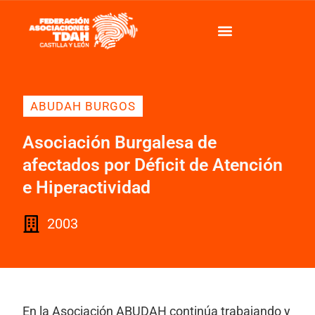
ABUDAH BURGOS
Asociación Burgalesa de
afectados por Déficit de Atención
e Hiperactividad
2003
En la Asociación ABUDAH continúa trabajando y