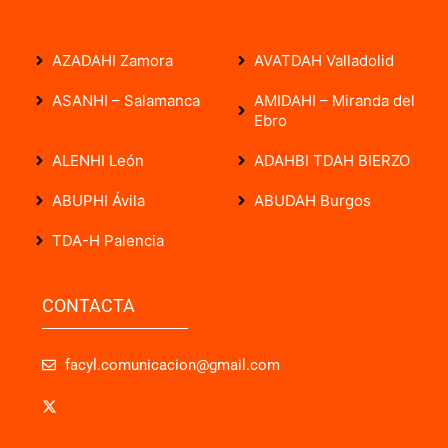
AZADAHI Zamora
AVATDAH Valladolid
ASANHI – Salamanca
AMIDAHI – Miranda del
Ebro
ALENHI León
ADAHBI TDAH BIERZO
ABUPHI Ávila
ABUDAH Burgos
TDA-H Palencia
CONTACTA
facyl.comunicacion@gmail.com