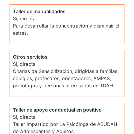
Taller de manualidades
Sí, directa
Para desarrollar la concentración y disminuir el
estrés.
Otros servicios
Sí, directa
Charlas de Sensibilización, dirigidas a familias,
colegios, profesores, orientadores, AMPAS,
psicólogos y personas interesadas en TDAH.
Taller de apoyo conductual en positivo
Sí, directa
Taller impartido por La Psicóloga de ABUDAH
de Adolescentes y Adultos.