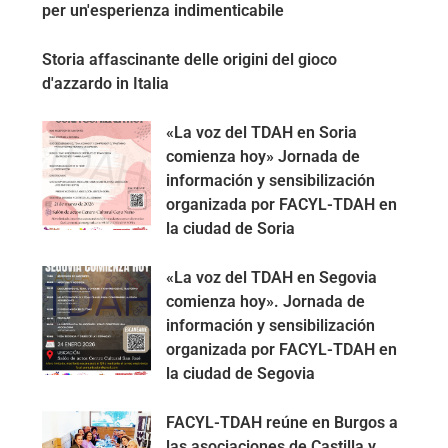
per un'esperienza indimenticabile
Storia affascinante delle origini del gioco
d'azzardo in Italia
«La voz del TDAH en Soria
comienza hoy» Jornada de
información y sensibilización
organizada por FACYL-TDAH en
la ciudad de Soria
«La voz del TDAH en Segovia
comienza hoy». Jornada de
información y sensibilización
organizada por FACYL-TDAH en
la ciudad de Segovia
FACYL-TDAH reúne en Burgos a
las asociaciones de Castilla y