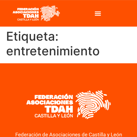
Etiqueta:
entretenimiento
Federación de Asociaciones de Castilla y León