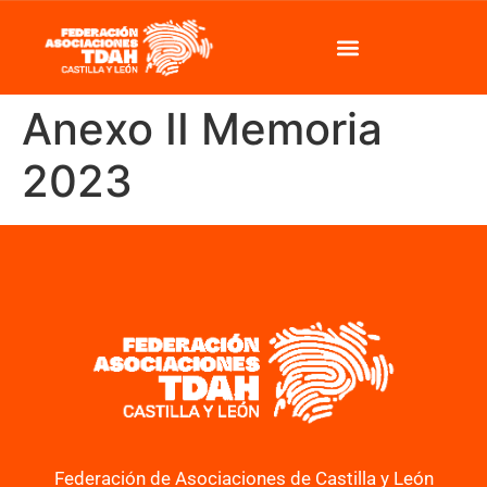
Anexo II Memoria
2023
Federación de Asociaciones de Castilla y León