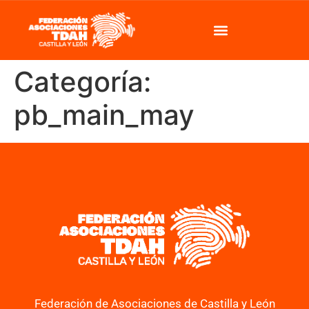
Categoría:
pb_main_may
Federación de Asociaciones de Castilla y León