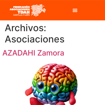
Archivos:
Asociaciones
AZADAHI Zamora